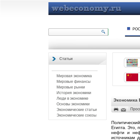
РО
Статьи
.................................................
Мировая экономика
Мировые финансы
Мировые рынки
История экономики
Люди в экономике
Экономика 
Основы экономики
Прос
Экономические статьи
Экономические союзы
Политически
Египта. Это, 
нефти и неф
источникам д