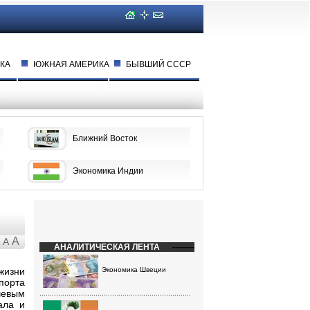
КА
ЮЖНАЯ АМЕРИКА
БЫВШИЙ СССР
Ближний Восток
Экономика Индии
A
A
АНАЛИТИЧЕСКАЯ ЛЕНТА
--------
жизни
Экономика Швеции
порта
чевым
.........................................................................
ала и