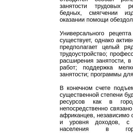
занятости трудовых р
бедных, смягчении из
оказании помощи обездол
Универсального рецепт
существует, однако актив
предполагает целый ря
трудоустройство; профес
расширения занятости, в
работ; поддержка мелк
занятости; программы для
В конечном счете подъе
существенной степени буд
ресурсов как в гор
непосредственно связано
африканцев, независимо о
и уровня доходов, с 
населения в гор