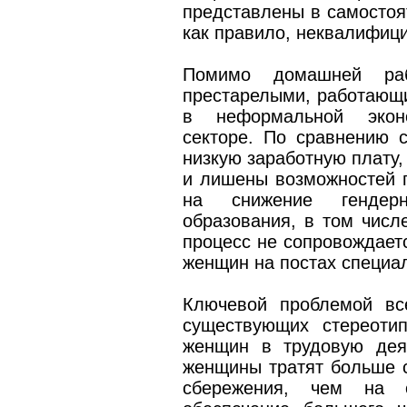
представлены в самостоя
как правило, неквалифиц
Помимо домашней ра
престарелыми, работающ
в неформальной эконо
секторе. По сравнению 
низкую заработную плату,
и лишены возможностей 
на снижение гендер
образования, в том числе
процесс не сопровождает
женщин на постах специа
Ключевой проблемой вс
существующих стереоти
женщин в трудовую деят
женщины тратят больше с
сбережения, чем на о