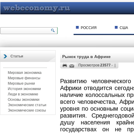
РОССИЯ
США
Статьи
Рынок труда в Африке
Просмотров
23577
- |
.................................................
Мировая экономика
Мировые финансы
Развитию человеческого
Мировые рынки
Африки отводится сегодн
История экономики
наличие колоссальных пр
Люди в экономике
Основы экономики
всего человечества, Афри
Экономические статьи
уровня по основным соци
Экономические союзы
развития. Среднегодово
душу населения крайн
государствах он не п