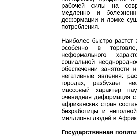
рабочей силы на совр
медленно и болезненн
деформации и ломке сущ
потребления.
Наиболее быстро растет з
особенно в торговл
неформального харак
социальной неоднородно
обеспечении занятости 
негативные явления: ра
городах, разбухает не
массовый характер пау
очевидная деформация ст
африканских стран соста
безработицы и неполной
миллионы людей в Африк
Государственная полити