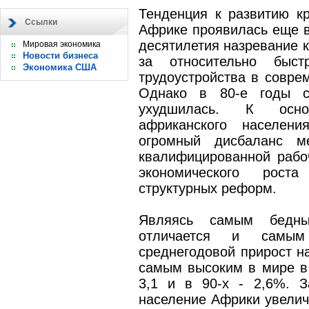
Тенденция к развитию кр
Ссылки
Африке проявилась еще в 
десятилетия назревание к
Мировая экономика
Новости бизнеса
за относительно быст
Экономика США
трудоустройства в совре
Однако в 80-е годы с
ухудшилась. К осно
африканского населени
огромный дисбаланс м
квалифицированной рабо
экономического рост
структурных реформ.
Являясь самым бедны
отличается и самым
среднегодовой прирост н
самым высоким в мире в 60
3,1 и в 90-х - 2,6%. 
население Африки увеличи