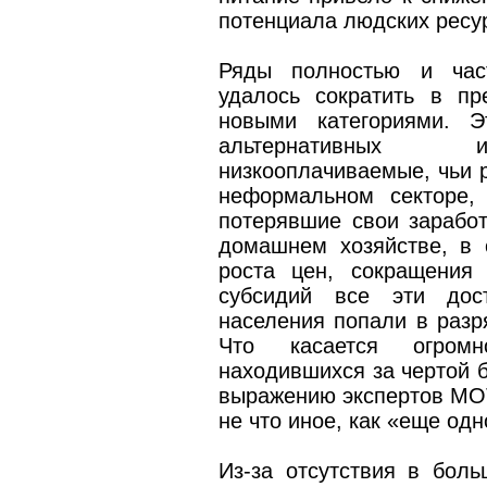
потенциала людских ресу
Ряды полностью и част
удалось сократить в п
новыми категориями. 
альтернативных ис
низкооплачиваемые, чьи 
неформальном секторе,
потерявшие свои зарабо
домашнем хозяйстве, в 
роста цен, сокращения
субсидий все эти дост
населения попали в разр
Что касается огром
находившихся за чертой б
выражению экспертов МОТ
не что иное, как «еще одн
Из-за отсутствия в бол