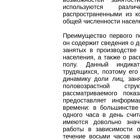
используются разли
распространенными из к
общей численности насел
Преимущество первого по
он содержит сведения о д
занятых в производстве 
населения, а также о рас
полу. Данный индикат
трудящихся, поэтому его
динамику доли лиц, зан
половозрастной стр
рассматриваемого пока
предоставляет информа
времени: в большинстве
одного часа в день счит
имеются довольно знач
работы в зависимости о
течение восьми часов н