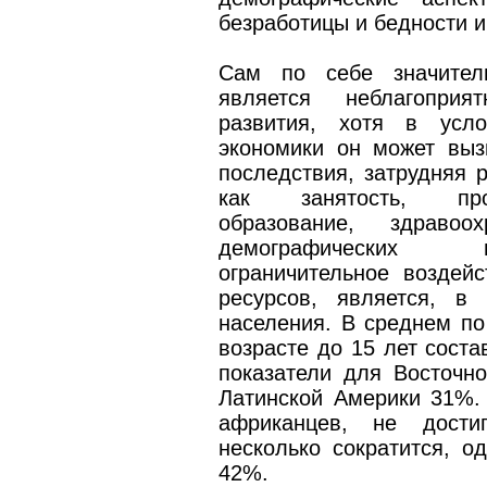
безработицы и бедности и
Сам по себе значител
является неблагоприя
развития, хотя в усло
экономики он может выз
последствия, затрудняя 
как занятость, прод
образование, здрав
демографических п
ограничительное воздей
ресурсов, является, в 
населения. В среднем по
возрасте до 15 лет сост
показатели для Восточн
Латинской Америки 31%. 
африканцев, не достиг
несколько сократится, о
42%.