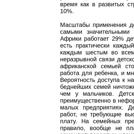
время как в развитых ст
10%.
Масштабы применения де
самыми значительными 
Африки работает 29% дет
есть практически кажды
каждым шестым во всем
неразрывной связи детск
африканской семьей ст
работа для ребенка, и м
Вероятность доступа к н
беднейших семей ничтожн
чем у мальчиков. Детс
преимущественно в нефор
малых предприятиях. Д
работ, не требующие вы
плату. На семейных пр
правило, вообще не пл