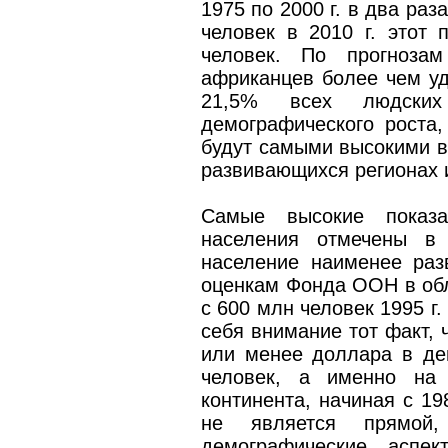
1975 по 2000 г. в два раза
человек в 2010 г. этот 
человек. По прогноза
африканцев более чем уд
21,5% всех людски
демографического роста,
будут самыми высокими в
развивающихся регионах и
Самые высокие показа
населения отмечены в 
население наименее раз
оценкам Фонда ООН в обл
с 600 млн человек 1995 г
себя внимание тот факт, 
или менее доллара в де
человек, а именно на 
континента, начиная с 19
не является прямой,
демографические аспек