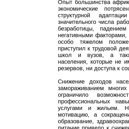
Опыт большинства африка
экономические потрясе
структурной адаптаци
значительного числа рабо
безработицы, падение
негативными факторами,
особо тяжелом положе
приступил к трудовой дея
школ и вузов, а так
населения, которые не и
резервов, ни доступа к с
Снижение доходов насе
замораживанием многих
ограничило возможно
профессиональных навы
услугами и жильем. Н
мотивацию, а сокращен
образование, здравоохра
питание привело к сниже