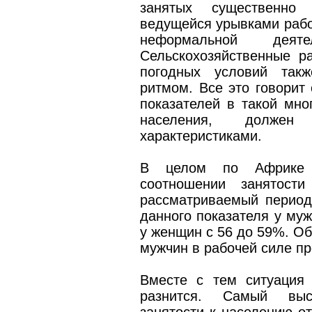
занятых существенно 
ведущейся урывками рабо
неформальной деяте
Сельскохозяйственные р
погодных условий такж
ритмом. Все это говорит 
показателей в такой мно
населения, должен 
характеристиками.
В целом по Африке п
соотношении занятос
рассматриваемый период
данного показателя у му
у женщин с 56 до 59%. Об
мужчин в рабочей силе п
Вместе с тем ситуация 
разнится. Самый выс