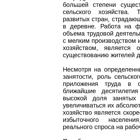
большей степени сущес
сельского хозяйства.
развитых стран, страдающ
в деревне. Работа на 
объема трудовой деятельн
с мелким производством и
хозяйством, является 
существованию жителей д
Несмотря на определенны
занятости, роль сельско
приложения труда в с
ближайшие десятилетия
высокой доля занятых 
увеличиваться их абсолют
хозяйство является скор
избыточного населен
реального спроса на рабо