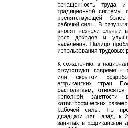
оснащенность труда и 
традиционной системы с
препятствующей более
рабочей силы. В результа
вносят незначительный 
рост доходов и улучш
населения. Налицо проб
использования трудовых р
К сожалению, в национал
отсутствуют современны
или скрытой безрабо
африканских стран. П
располагаем, относятся
неполной занятости 
катастрофических размер
рабочей силы. По про
двадцати лет назад, к 2
занятых в африканской 