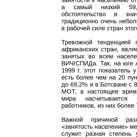
занятости к населению о
а самый низкий 59,
обстоятельство в зна
традиционно очень небо
в рабочей силе стран этог
Тревожной тенденцией 
африканских стран, явля
занятых во всем насел
ВИЧ/СПИДа. Так, на юге 
1999 г. этот показатель 
есть более чем на 20 пун
до 69,2% и в Ботсване с 
МОТ, в настоящее врем
мира насчитывается
работников, из них более
Важной причиной ра
«занятость население» м
служит разная степень