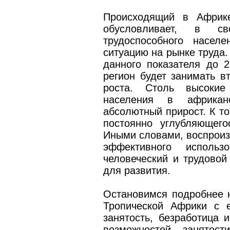
Происходящий в Африке
обусловливает, в с
трудоспособного насел
ситуацию на рынке труда
данного показателя до 2
регион будет занимать в
роста. Столь высокие
населения в африкан
абсолютный прирост. К то
постоянно углубляющего
Иными словами, воспрои
эффективного исполь
человеческий и трудовой
для развития.
Остановимся подробнее н
Тропической Африки с е
занятость, безработица 
возможностей занятост