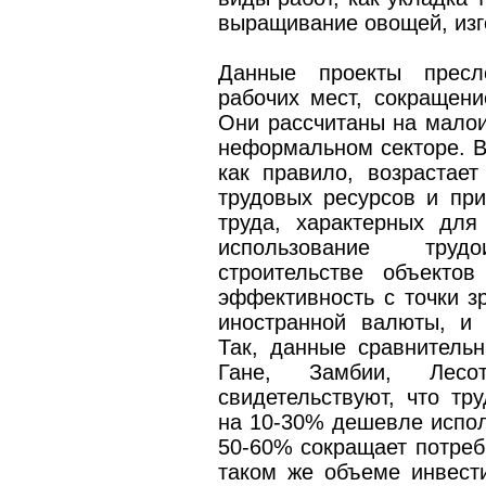
выращивание овощей, изго
Данные проекты пресл
рабочих мест, сокращени
Они рассчитаны на малои
неформальном секторе. Ве
как правило, возрастае
трудовых ресурсов и при
труда, характерных для
использование труд
строительстве объекто
эффективность с точки з
иностранной валюты, и 
Так, данные сравнитель
Гане, Замбии, Лесо
свидетельствуют, что тр
на 10-30% дешевле испол
50-60% сокращает потреб
таком же объеме инвести