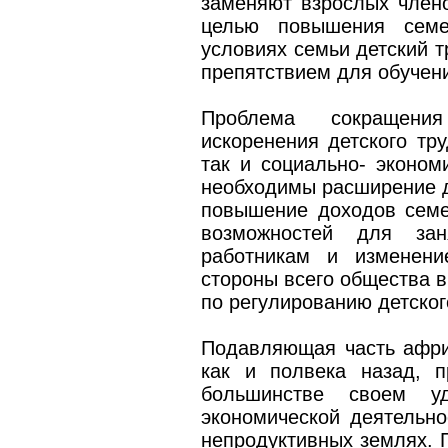
заменяют взрослых член
целью повышения семе
условиях семьи детский т
препятствием для обучен
Проблема сокращени
искоренения детского тру
так и социально- эконом
необходимы расширение д
повышение доходов семе
возможностей для зан
работникам и изменени
стороны всего общества в
по регулированию детског
Подавляющая часть африк
как и полвека назад, п
большинстве своем у
экономической деятельн
непродуктивных землях. П