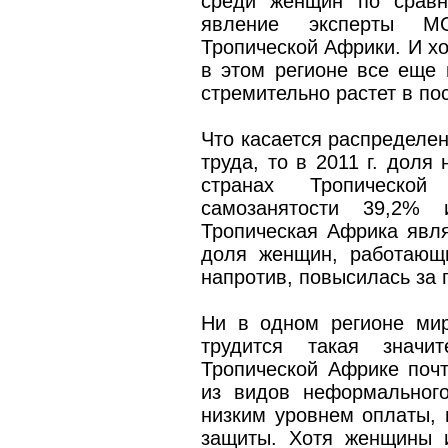
среди женщин по сравн
явление эксперты М
Тропической Африки. И хо
в этом регионе все еще 
стремительно растет в по
Что касается распределе
труда, то в 2011 г. доля
странах Тропическо
самозанятости 39,2% 
Тропическая Африка явля
доля женщин, работающи
напротив, повысилась за 
Ни в одном регионе мир
трудится такая значи
Тропической Африке почт
из видов неформального
низким уровнем оплаты, 
защиты. Хотя женщины 