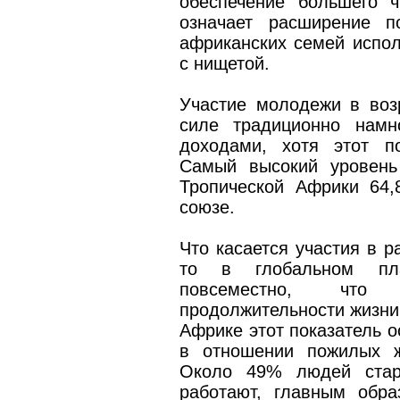
обеспечение большего 
означает расширение п
африканских семей испол
с нищетой.
Участие молодежи в воз
силе традиционно намн
доходами, хотя этот по
Самый высокий уровень
Тропической Африки 64
союзе.
Что касается участия в р
то в глобальном пла
повсеместно, что
продолжительности жизни
Африке этот показатель о
в отношении пожилых ж
Около 49% людей ста
работают, главным обра