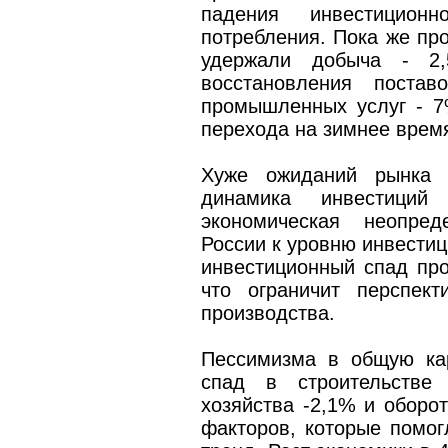
падения инвестицион
потребления. Пока же пр
удержали добыча - 2,
восстановления поста
промышленных услуг - 7
перехода на зимнее врем
Хуже ожиданий рынка 
динамика инвестиций
экономическая неопред
России к уровню инвестиц
инвестиционный спад про
что ограничит перспект
производства.
Пессимизма в общую ка
спад в строительстве
хозяйства -2,1% и оборо
факторов, которые помог