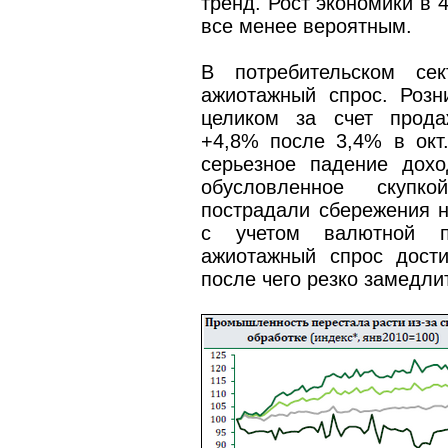
тренд. Рост экономики в 
все менее вероятным.
В потребительском сек
ажиотажный спрос. Розн
целиком за счет прода
+4,8% после 3,4% в окт
серьезное падение дохо
обусловленное скупк
пострадали сбережения н
с учетом валютной п
ажиотажный спрос дости
после чего резко замедли