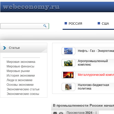
РОССИЯ
США
Статьи
Нефть - Газ - Энергетик
.................................................
Агропромышленный
Мировая экономика
комплекс
Мировые финансы
Мировые рынки
Металлургический компл
История экономики
Люди в экономике
Основы экономики
Налогово-бюджетная
политика
Экономические статьи
Экономические союзы
В промышленности России начал
Просмотров
3924
- |