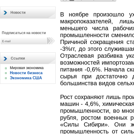
Новости
В ноябре произошло у
макропоказателей, лиш
меньшего числа рабочи
Подписаться на новости
промышленности сменился
Причиной сокращения ст
-3%гг, до этого служивш
Отраслевая разбивка ук
Ссылки
возможностей импортозам
Мировая экономика
питания -0,6%. Начала ск
Новости бизнеса
сырья при достаточно 
Экономика США
большинства видов сельх
Рост сохраняют лишь про
машин - 4,6%, химическая
промышленности, во мно
рубля, ростом военных р
«Силы Сибири». Они ж
промышленность от силь