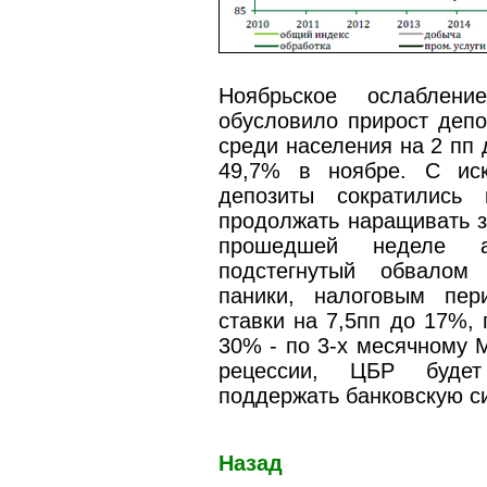
Ноябрьское ослабле
обусловило прирост депо
среди населения на 2 пп 
49,7% в ноябре. С ис
депозиты сократились
продолжать наращивать 
прошедшей неделе а
подстегнутый обвалом
паники, налоговым пе
ставки на 7,5пп до 17%,
30% - по 3-х месячному 
рецессии, ЦБР буде
поддержать банковскую с
Назад