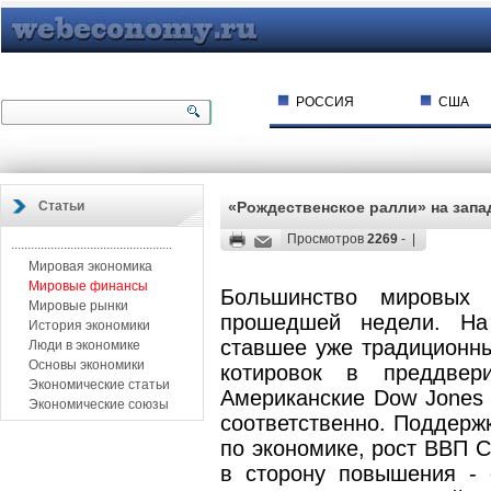
РОССИЯ
США
Статьи
«Рождественское ралли» на зап
Просмотров
2269
- |
.................................................
Мировая экономика
Мировые финансы
Большинство мировых
Мировые рынки
прошедшей недели. На
История экономики
ставшее уже традиционны
Люди в экономике
Основы экономики
котировок в преддвер
Экономические статьи
Американские Dow Jones 
Экономические союзы
соответственно. Поддерж
по экономике, рост ВВП 
в сторону повышения - 