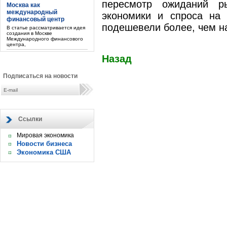
пересмотр ожиданий р
Москва как
международный
экономики и спроса на
финансовый центр
подешевели более, чем н
В статье рассматривается идея
создания в Москве
Международного финансового
центра,
Назад
Подписаться на новости
Ссылки
Мировая экономика
Новости бизнеса
Экономика США