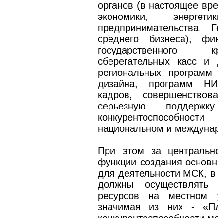
органов (в настоящее вре
экономики, энерге
предпринимательства, 
среднего бизнеса), фи
государственного к
сберегательных касс и 
региональных программ 
дизайна, программ НИ
кадров, совершенствов
серьезную поддерж
конкурентоспособнос
национальном и междуна
При этом за центральн
функции создания основн
для деятельности МСК, в 
должны осуществлять 
ресурсов на местном 
значимая из них - «П