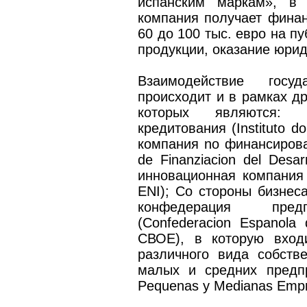
испанским маркам», в 
компания получает финан
60 до 100 тыс. евро на п
продукции, оказание юрид
Взаимодействие госуд
происходит и в рамках др
которых являются: -
кредитования (Instituto do
компания no финансирова
de Finanziacion del Desa
инновационная компания (
ENI); Co стороны бизнес
конфедерация предп
(Confederacion Espanola 
СВОЕ), в которую вход
различного вида собств
малых и средних предпр
Pequenas у Medianas Emp