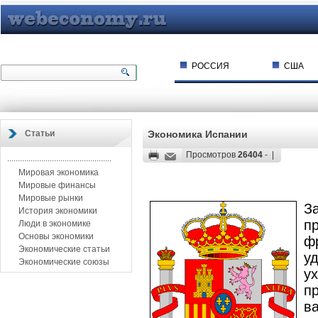
РОССИЯ
США
Статьи
Экономика Испании
Просмотров
26404
- |
.................................................
Мировая экономика
Мировые финансы
Мировые рынки
З
История экономики
п
Люди в экономике
Основы экономики
ф
Экономические статьи
у
Экономические союзы
у
п
в