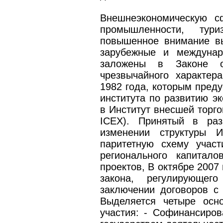
Внешнеэкономическую с
промышленности, тур
повышенное внимание в
зарубежные и междунар
заложены в Законе о 
чрезвычайного характер
1982 года, которым пред
института по развитию эк
в Институт внесшей торговл
IСЕХ). Принятый в раз
изменении структуры И
паритетную схему участи
регионального капитал
проектов, В октябре 2007
закона, регулирующег
заключении договоров с 
Выделяется четыре осно
участия: - Софинансиро