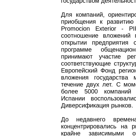
государством деятельност
Для компаний, ориентир
приобщения к развитию э
Promocion Exterior - P
соотношение вложений г
открытии предприятия 
программе общенацио
принимают участие ре
соответствующие структу
Европейский Фонд регио
вложения государства 
течение двух лет. С мом
более 5000 компаний 
Испании воспользовали
Диверсификация рынков.
До недавнего време
концентрировались на 
крайне зависимыми от