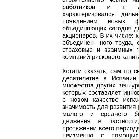
работников и т. д.
характеризовался даль
появлением новых фо
объединяющих сегодня де
акционеров. В их числе: 
объединен- ного труда, 
страховые и взаимных г
компаний рискового капит
Кстати сказать, сам по 
десятилетие в Испании
множества других венчур
которых составляет инно
о новом качестве испа
значимость для развития 
малого и среднего би
движения в частности
протяжении всего период
неизменно с помощью 