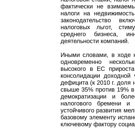
фактически не взимаем
налоги на недвижимость
законодательство вкл
налоговых льгот, стим
среднего бизнеса, ин
деятельности компаний.
Иными словами, в ходе
одновременно несколь
высокого в ЕС прироста
консолидации доходной 
дефицита (к 2010 г. доля
свыше 35% против 19% в с
демократизации и боле
налогового бремени и 
устойчивого развития мел
базовому элементу испанс
ключевому фактору социа