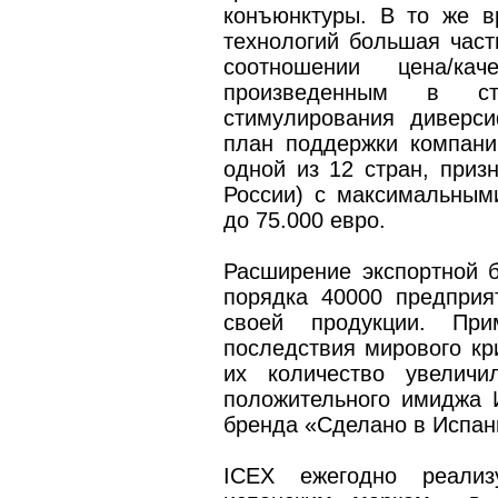
конъюнктуры. В то же в
технологий большая част
соотношении цена/кач
произведенным в ст
стимулирования диверс
план поддержки компан
одной из 12 стран, призн
России) с максимальным
до 75.000 евро.
Расширение экспортной б
порядка 40000 предприя
своей продукции. При
последствия мирового кри
их количество увеличи
положительного имиджа 
бренда «Сделано в Испан
IСЕХ ежегодно реали