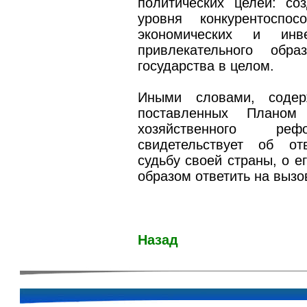
политических целей: со
уровня конкурентоспос
экономических и инве
привлекательного обр
государства в целом.
Иными словами, содер
поставленных Плано
хозяйственного ре
свидетельствует об от
судьбу своей страны, о 
образом ответить на вызо
Назад