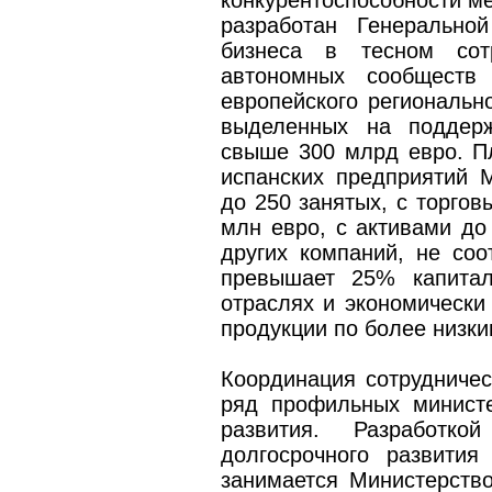
конкурентоспособности ме
разработан Генерально
бизнеса в тесном сотр
автономных сообществ 
европейского региональ
выделенных на поддерж
свыше 300 млрд евро. П
испанских предприятий 
до 250 занятых, с торго
млн евро, с активами до
других компаний, не со
превышает 25% капитал
отраслях и экономически 
продукции по более низки
Координация сотрудничес
ряд профильных министе
развития. Разработко
долгосрочного развити
занимается Министерство