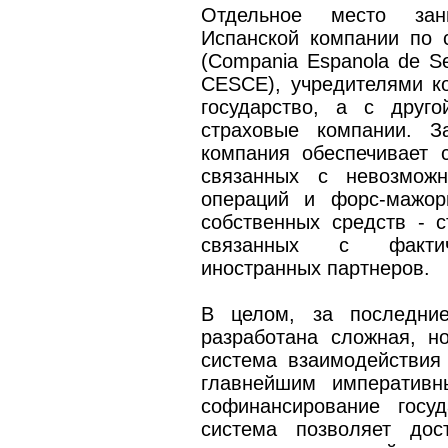
Отдельное место зан
Испанской компании по 
(Compania Espanola de Seg
CESCE), учредителями к
государство, а с друг
страховые компании. З
компания обеспечивает с
связанных с невозможн
операций и форс-мажор
собственных средств - с
связанных с фактиче
иностранных партнеров.
В целом, за последни
разработана сложная, н
система взаимодействия 
главнейшим императивн
софинансирование госу
система позволяет дос