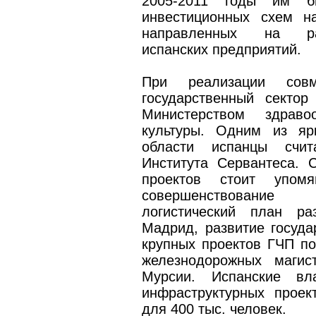
2005-2011 годы им б
инвестиционных схем н
направленных на раз
испанских предприятий.
При реализации совм
государственный секто
Министерством здраво
культуры. Одним из яр
области испанцы счит
Института Сервантеса. 
проектов стоит упом
совершенствование 
логистический план ра
Мадрид, развитие госуда
крупных проектов ГЧП по
железнодорожных магис
Мурсии. Испанские вл
инфраструктурных проек
для 400 тыс. человек.