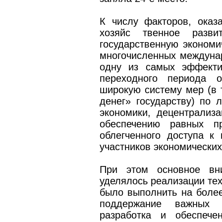
К числу факторов, ока
хозяйс твенное разви
государственную экономи
многочисленных междуна
одну из самых эффекти
переходного периода 
широкую систему мер (в 
денег» государству) по 
экономики, децентрализ
обеспечению равных пр
облегченного доступа к
участников экономически
При этом основное вни
уделялось реализации тех
было выполнить на более
поддержание важных м
разработка и обеспече