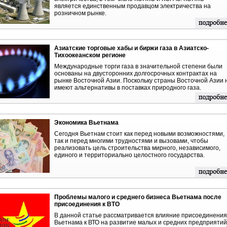
является единственным продавцом электричества на
розничном рынке.
Азиатские торговые хабы и биржи газа в Азиатско-
Тихоокеанском регионе
Международные торги газа в значительной степени были
основаны на двусторонних долгосрочных контрактах на
рынке Восточной Азии. Поскольку страны Восточной Азии 
имеют альтернативы в поставках природного газа.
Экономика Вьетнама
Cегодня Вьетнам стоит как перед новыми возможностями,
так и перед многими трудностями и вызовами, чтобы
реализовать цель строительства мирного, независимого,
единого и территориально целостного государства.
Проблемы малого и среднего бизнеса Вьетнама после
присоединения к ВТО
В данной статье рассматривается влияние присоединения
Вьетнама к ВТО на развитие малых и средних предприятий