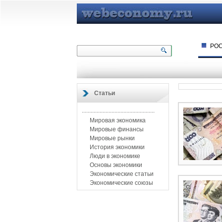
РО
Статьи
.................................................
Мировая экономика
Мировые финансы
Мировые рынки
История экономики
Люди в экономике
Основы экономики
Экономические статьи
Экономические союзы