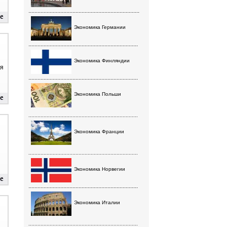
.........................................................................
Экономика Германии
........................................................................
Экономика Финляндии
ия
........................................................................
Экономика Польши
........................................................................
Экономика Франции
........................................................................
Экономика Норвегии
........................................................................
Экономика Италии
........................................................................