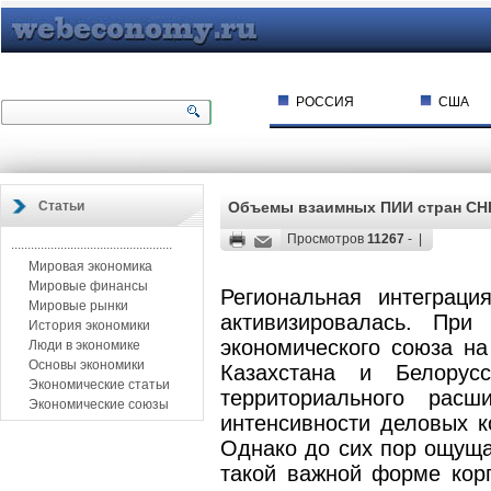
РОССИЯ
США
Статьи
Объемы взаимных ПИИ стран СН
Просмотров
11267
- |
.................................................
Мировая экономика
Мировые финансы
Региональная интеграци
Мировые рынки
активизировалась. При
История экономики
экономического союза на
Люди в экономике
Основы экономики
Казахстана и Белорус
Экономические статьи
территориального рас
Экономические союзы
интенсивности деловых к
Однако до сих пор ощущ
такой важной форме корп