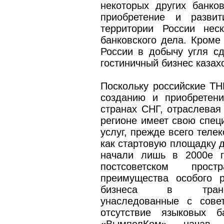
некоторых других банко
приобретение и разви
территории России нес
банковского дела. Кроме
России в добычу угля сд
гостиничный бизнес казах
Поскольку российские ТН
созданию и приобретен
странах СНГ, отраслевая
регионе имеет свою спец
услуг, прежде всего тел
как стартовую площадку д
начали лишь в 2000­е 
постсоветском прос
преимущества особого 
бизнеса в трансф
унаследованные с сове
отсутствие языковых 