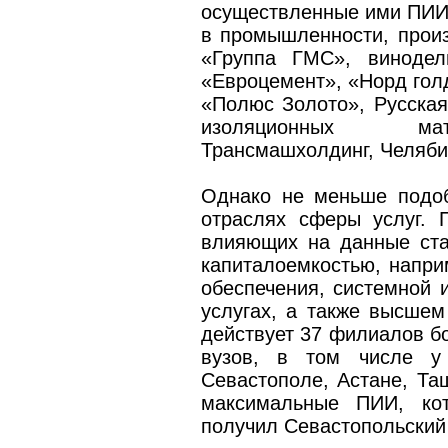
осуществленные ими ПИИ
в промышленности, произ
«Группа ГМС», винодел
«Евроцемент», «Норд гол
«Полюс Золото», Русская
изоляционных мат
Трансмашхолдинг, Челяби
Однако не меньше подо
отраслях сферы услуг. 
влияющих на данные ста
капиталоемкостью, напри
обеспечения, системной 
услугах, а также высшем
действует 37 филиалов бо
вузов, в том числе у
Севастополе, Астане, Та
максимальные ПИИ, кот
получил Севастопольский