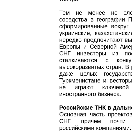
Тем не менее не след
соседства в географии 
сформированные вокруг 
украинские, казахстанск
нередко предпочитают вы
Европы и Северной Амер
СНГ инвесторы из пост
сталкиваются с кон
высокоразвитых стран. В 
даже целых государст
Туркменистане инвесторы
не играют ключевой
иностранного бизнеса.
Российские ТНК в дальн
Основная часть проекто
СНГ, причем почти 
российскими компаниями.