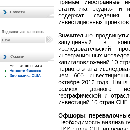
прямые иностранные и
статистика скудная и 
Новости
содержат сведения п
инвестиционных проектов
Подписаться на новости
Значительно продвинуть
запущенный в кон
исследовательский 
интеграционных исследо
Ссылки
капиталовложений 10 стра
Мировая экономика
первого этапа исследова
Новости бизнеса
чем 600 инвестиционны
Экономика США
октябре 2012 года. Наша 
рамках данного ис
географической и отрас
инвестиций 10 стран СНГ.
Офшоры: перевалочные 
Необходимость анализа г
ПИИ стран СНГ на основе