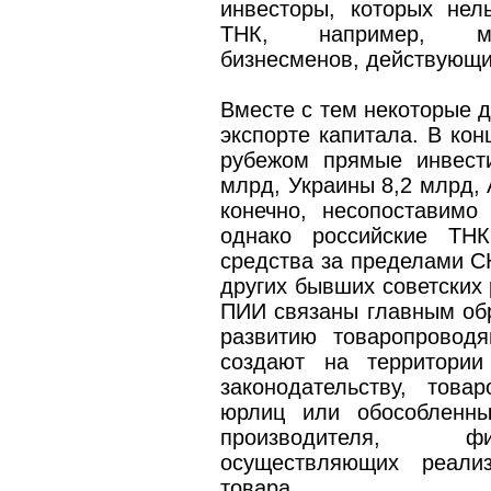
инвесторы, которых нел
ТНК, например, мно
бизнесменов, действующи
Вместе с тем некоторые д
экспорте капитала. В кон
рубежом прямые инвести
млрд, Украины 8,2 млрд, 
конечно, несопоставимо
однако российские ТН
средства за пределами С
других бывших советских 
ПИИ связаны главным об
развитию товаропровод
создают на территории
законодательству, това
юрлиц или обособленны
производителя, фил
осуществляющих реализ
товара.