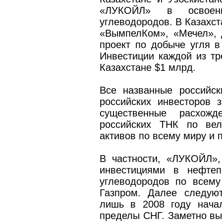
«ЛУКОЙЛ» в освоени
углеводородов. В Казахст
«ВымпелКом», «Мечел»,
проект по добыче угля в
Инвестиции
каждой из т
Казахстане $1 млрд.
Все названные российс
российских инвесторов 
существенные расхож
российских ТНК по вел
активов по всему миру и
В частности, «ЛУКОЙЛ»
инвестициями в нефтеп
углеводородов по всему
Газпром. Далее следую
лишь в 2008 году нача
пределы СНГ. Заметно в