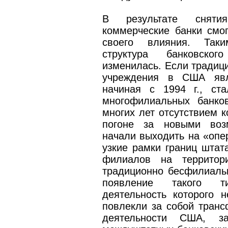
В результате снятия
коммерческие банки смо
своего влияния. Таки
структура банковско
изменилась. Если традиц
учреждения в США явл
начиная с 1994 г., ст
многофилиальных банко
многих лет отсутствием к
погоне за новыми воз
начали выходить на «опе
узкие рамки границ штат
филиалов на территор
традиционно бесфилиаль
появление такого ти
деятельность которого н
повлекли за собой транс
деятельности США, за