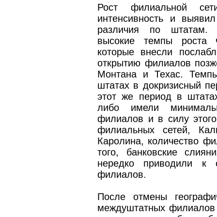
Рост филиальной сет
интенсивность и выяви
различия по штатам.
высокие темпы роста ч
которые внесли послаб
открытию филиалов позже
Монтана и Техас. Темп
штатах в докризисный пе
этот же период в штата
либо имели минималь
филиалов и в силу этого
филиальных сетей, Кал
Каролина, количество ф
того, банковские слия
нередко приводили к 
филиалов.
После отмены географи
междуштатных филиалов 