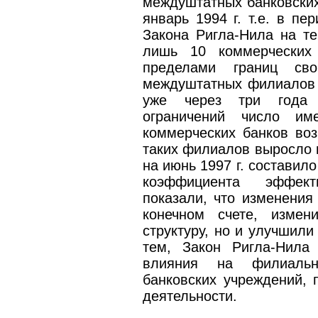
междуштатных банковских 
январь 1994 г. т.е. в п
Закона Ригла-Нила на т
лишь 10 коммерческих
пределами границ св
междуштатных филиалов 
уже через три года 
ограничений число и
коммерческих банков воз
таких филиалов выросло п
на июнь 1997 г. составил
коэффициента эффект
показали, что изменения 
конечном счете, измен
структуру, но и улучшили
тем, Закон Ригла-Нила 
влияния на филиальну
банковских учреждений, 
деятельности.