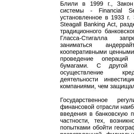
Блили в 1999 г., Зако
системы - Financial Se
установленное в 1933 г. 
Steagall Banking Act, ра
традиционного банковско
Гласса-Стигалла за
заниматься андерр
кооперативными ценными
проведение операций
бумагами. С другой 
осуществление кред
деятельности инвестиц
компаниями, чем защищал
Государственное рег
финансовой отрасли наиб
введения в банковскую п
частности, тех, возник
попытками обойти геогра