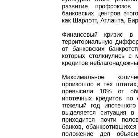
развитие профсоюзов 
банковских центров этого
как Шарлотт, Атланта, Би
Финансовый кризис в
территориальную диффер
от банковских банкротс
которых столкнулись с 
кредитов неблагонадежн
Максимальное количе
произошло в тех штатах,
превысила 10% от об
ипотечных кредитов по 
тяжелый год ипотечног
выделяется ситуация в
приходится почти поло
банков, обанкротившихся 
положение дел объясн