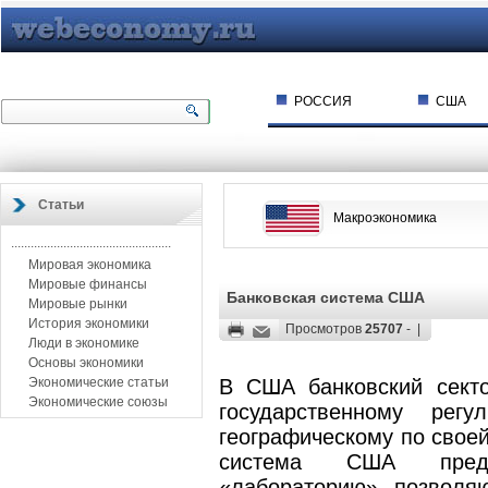
РОССИЯ
США
Статьи
Макроэкономика
.................................................
Мировая экономика
Мировые финансы
Банковская система США
Мировые рынки
История экономики
Просмотров
25707
- |
Люди в экономике
Основы экономики
Экономические статьи
В США банковский секто
Экономические союзы
государственному рег
географическому по своей
система США предс
«лабораторию», позволя