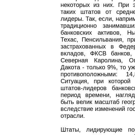
некоторых из них. При 
таких штатов от средн
лидеры. Так, если, наприм
традиционно занимавш
банковских активов, Н
Техас, Пенсильвания, пр
застрахованных в Феде
вкладов, ФКСВ банков,
Северная Каролина, О
Дакота - только 9%, то уж
противоположными: 14
Ситуация, при которой
штатов-лидеров банковс
период времени, нагляд
быть велик масштаб геог
вследствие изменений гос
отрасли.
Штаты, лидирующие по