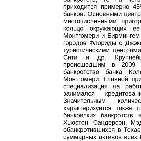
приходится примерно 45
банков. Основными центр
многочисленными приго
кольцо окружающих ее
Монтгомери и Бирмингем
городов Флориды с Джэк
туристическими центрам
Сити и др. Крупнейш
происшедшим в 2009 
банкротство банка Кол
Монтгомери. Главной при
специализация на рабо
занимался кредитован
Значительным количе
характеризуется также 
банковских банкротств 
Хьюстон, Сандерсон, Мэд
обанкротившихся в Техас
суммарных активов всех 