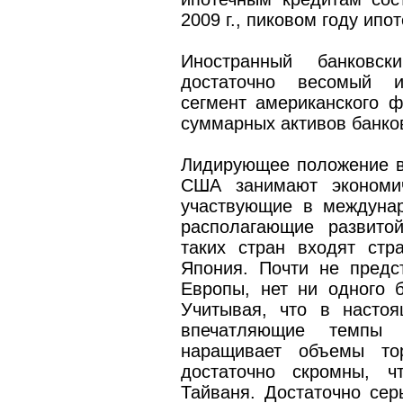
2009 г., пиковом году ипот
Иностранный банковс
достаточно весомый и
сегмент американского 
суммарных активов банко
Лидирующее положение в
США занимают экономич
участвующие в междунар
располагающие развито
таких стран входят ст
Япония. Почти не пред
Европы, нет ни одного б
Учитывая, что в насто
впечатляющие темпы э
наращивает объемы то
достаточно скромны, ч
Тайваня. Достаточно се