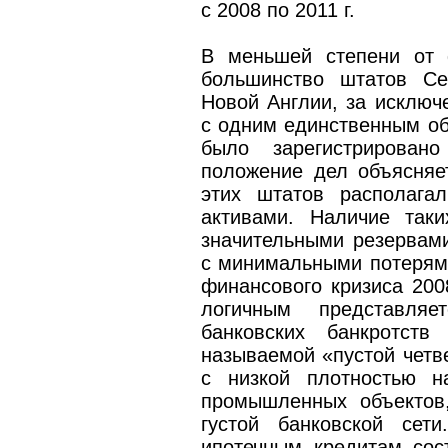
с 2008 по 2011 г.
В меньшей степени от 
большинство штатов Се
Новой Англии, за исключ
с одним единственным о
было зарегистрировано
положение дел объясняет
этих штатов располага
активами. Наличие так
значительными резервам
с минимальными потерям
финансового кризиса 2008
логичным представля
банковских банкротств
называемой «пустой четв
с низкой плотностью н
промышленных объектов
густой банковской сет
ипотечным кредитам сос