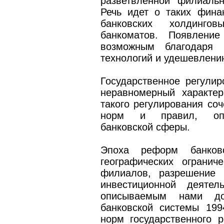
разветвленной филиальн
Речь идет о таких фина
банковских холдинго
банкоматов. Появление
возможным благодаря р
технологий и удешевлени
Государственное регулир
неравномерный характер
такого регулирования со
норм и правил, опр
банковской сферы.
Эпоха реформ банковск
географических ограни
филиалов, разрешение 
инвестиционной деяте
описываемым нами до
банковской системы 199
норм государственного 