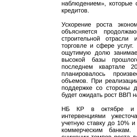
наблюдением», которые 
кредитов.
Ускорение роста эконо
объясняется продолжа
строительной отрасли 
торговле и сфере услуг.
ощутимую долю занимае
высокой базы прошлог
последнем квартале 20
планировалось произв
объемов. При реализаци
поддержке со стороны д
будет ожидать рост ВВП н
НБ КР в октябре и 
интервенциями ужесточ
учетную ставку до 10% и
коммерческим банкам.