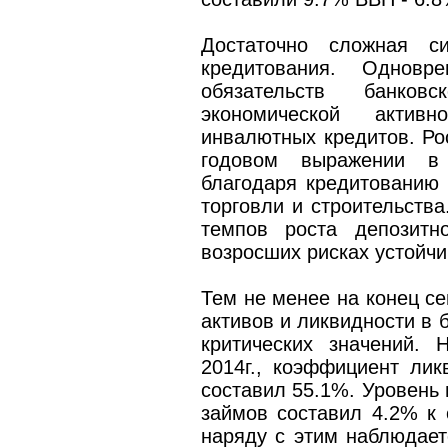
Достаточно сложная с
кредитования. Одновр
обязательств банко
экономической активн
инвалютных кредитов. Ро
годовом выражении в 
благодаря кредитованию 
торговли и строительств
темпов роста депозитн
возросших рисках устойчи
Тем не менее на конец се
активов и ликвидности в 
критических значений.
2014г., коэффициент лик
составил 55.1%. Уровень
займов составил 4.2% к
наряду с этим наблюдает