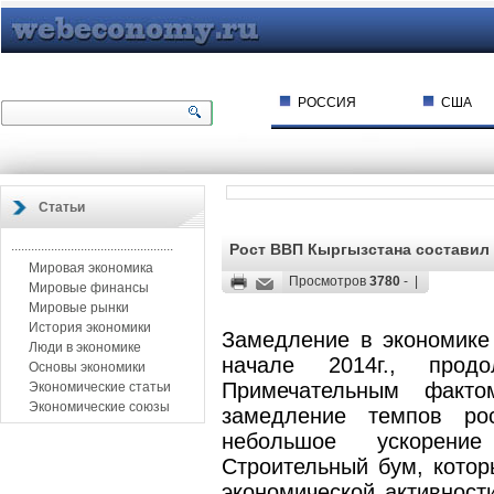
РОССИЯ
США
Статьи
.................................................
Рост ВВП Кыргызстана составил
Мировая экономика
Просмотров
3780
- |
Мировые финансы
Мировые рынки
История экономики
Замедление в экономике 
Люди в экономике
начале 2014г., прод
Основы экономики
Примечательным факто
Экономические статьи
Экономические союзы
замедление темпов ро
небольшое ускорение 
Строительный бум, кото
экономической активност