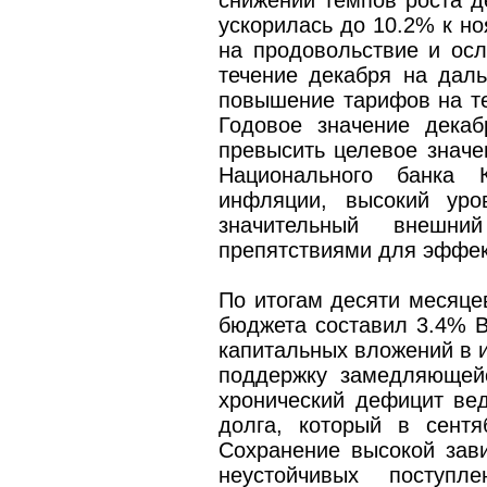
снижении темпов роста 
ускорилась до 10.2% к но
на продовольствие и ос
течение декабря на дал
повышение тарифов на те
Годовое значение дека
превысить целевое значе
Национального банка
инфляции, высокий уро
значительный внешн
препятствиями для эффек
По итогам десяти месяцев
бюджета составил 3.4% В
капитальных вложений в 
поддержку замедляющейс
хронический дефицит вед
долга, который в сент
Сохранение высокой зав
неустойчивых поступ