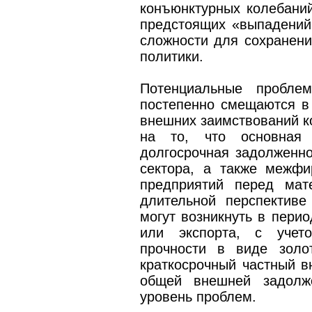
конъюнктурных колебаний
предстоящих «выпадений
сложности для сохранени
политики.
Потенциальные пробле
постепенно смещаются в 
внешних заимствований к
на то, что основная 
долгосрочная задолженно
сектора, а также межфи
предприятий перед мат
длительной перспектив
могут возникнуть в пери
или экспорта, с учет
прочности в виде золо
краткосрочный частный в
общей внешней задолже
уровень проблем.