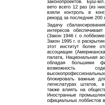
законопроектов. Буш-м
вето всего 12 раз (из ни
взяли контроль в конг
рекорд за последние 200 
Задачу сбалансирован
интересов обеспечивает
(Закон 1946 г. о лоббизм
Закон 1995 г. о раскрыти
этот институт более о
ассоциации (Американска
палата, Национальная ас
обладая большими фи
возможность с
высокопрофессиональны
блокировать важные дл
легислатурах штатов, 
также влиять на общест
Иностранные промышлен
официальных лоббистов в