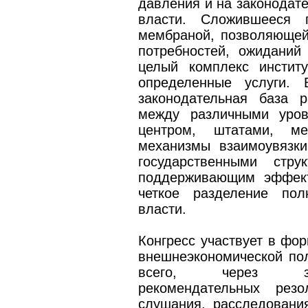
давления и на законодате
власти. Сложившееся г
мембраной, позволяющей
потребностей, ожиданий 
целый комплекс инстит
определенные услуги.
законодательная база 
между различными уров
центром, штатами, ме
механизмы взаимоувязк
государственными стру
поддерживающим эффект
четкое разделение по
власти.
Конгресс участвует в фо
внешнеэкономической пол
всего, через зако
рекомендательных резо
слушания, расследования