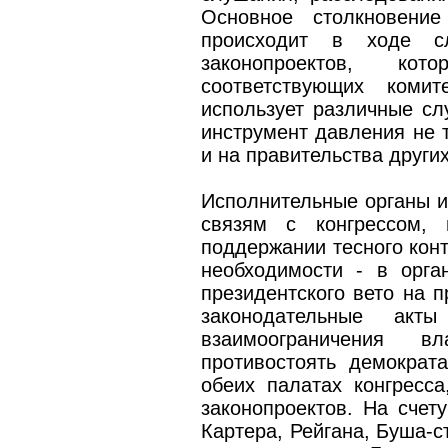
Основное столкновение
происходит в ходе с
законопроектов, ко
соответствующих комит
использует различные сл
инструмент давления не
и на правительства других
Исполнительные органы и
связям с конгрессом, 
поддержании тесного конт
необходимости - в орга
президентского вето на 
законодательные ак
взаимоограничения 
противостоять демократ
обеих палатах конгресса
законопроектов. На счет
Картера, Рейгана, Буша-с