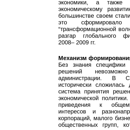
экономики, а также 
экономическому развит
большинстве своем стали
это сформировало
“трансформационной волн
разгар глобального фи
2008– 2009 гг.
Механизм формирования
Без знания специфики 
решений невозможн
администрации. В С
исторически сложилась 
система принятия реше
экономической политики
приведения к общем
интересов и разнонапр
корпораций, малого бизне
общественных групп, к