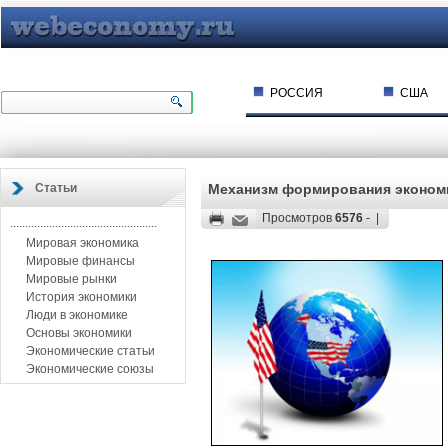
РОССИЯ
США
Статьи
Механизм формирования эконом
Просмотров
6576
- |
.................................................
Мировая экономика
Мировые финансы
Мировые рынки
История экономики
Люди в экономике
Основы экономики
Экономические статьи
Экономические союзы