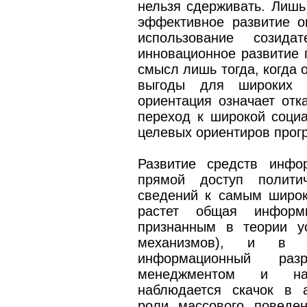
нельзя сдерживать. Лишь
эффективное развитие о
использование созида
инновационное развитие 
смысл лишь тогда, когда 
выгоды для широких 
ориентация означает отк
переход к широкой социа
целевых ориентиров прог
Развитие средств инфо
прямой доступ политич
сведений к самым широ
растет общая информи
признанным в теории у
механизмов), и в 
информационный раз
менеджментом и нас
наблюдается скачок в а
роли массового поведе