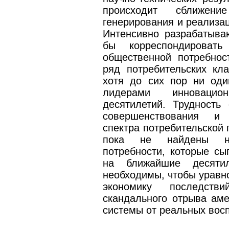
происходит сближен
генерирования и реализац
Интенсивно разрабатыва
бы корреспондироват
общественной потребнос
ряд потребительских кла
хотя до сих пор ни оди
лидерами инновацио
десятилетий. Трудность
совершенствования и 
спектра потребительской 
пока не найдены но
потребности, которые сы
на ближайшие десятил
необходимы, чтобы уравно
экономику последст
скандального отрыва ам
системы от реальных вос