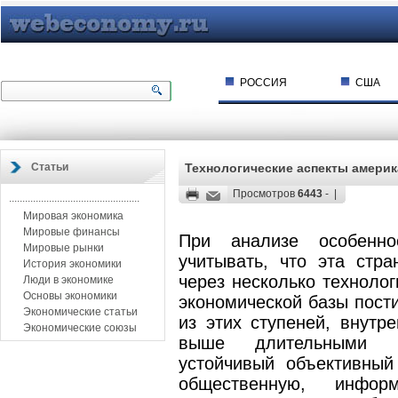
РОССИЯ
США
Статьи
Технологические аспекты амери
Просмотров
6443
- |
.................................................
Мировая экономика
Мировые финансы
При анализе особенно
Мировые рынки
учитывать, что эта ст
История экономики
через несколько техноло
Люди в экономике
Основы экономики
экономической базы пост
Экономические статьи
из этих ступеней, внутр
Экономические союзы
выше длительными ц
устойчивый объективный
общественную, инфор