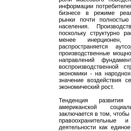
информации потребителей
бизнесе в режиме реал
рынки почти полностью
населения. Производс
поскольку структурно ра
менее инерционен, 
распространяется аутс
производственные мощно
направлений фундамен
воспроизводственной с
экономики - на народнох
значение воздействия с
экономический рост.
Тенденция развития 
американской социа
заключается в том, чтобы
правоохранительные 
деятельности как единое