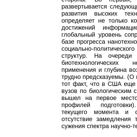
развертывается следующ
развития высоких техн
определяет не только к
достижений информац
глобальный уровень соп
базе прогресса нанотехно
социально-политическо
структур. На очереди 
биотехнологических 
применения и глубина во
трудно предсказуемы. (О 
тот факт, что в США еще 
вузов по биологическим 
вышел на первое место
профилей подготовки)
текущего момента и о
отсутствие замедления 
сужения спектра научно-т