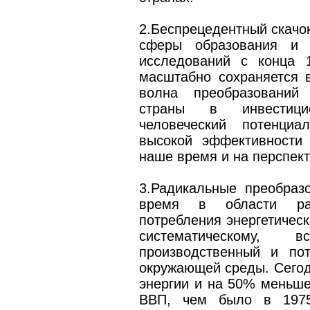
2.Беспрецедентный скачок
сферы образования и 
исследований с конца 1
масштабно сохраняется 
волна преобразований
страны в инвестици
человеческий потенци
высокой эффективности
наше время и на перспек
3.Радикальные преобразо
время в области рац
потребления энергетическ
систематическому, 
производственный и по
окружающей среды. Сего
энергии и на 50% меньше
ВВП, чем было в 1975