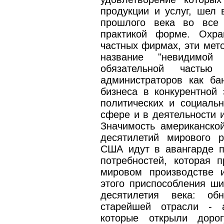
продукции и услуг, шел
прошлого века во все 
практикой форме. Охра
частных фирмах, эти мет
название "невидимой
обязательной частью
администраторов как б
бизнеса в конкурентной 
политических и социальн
сфере и в деятельности и
Значимость американско
десятилетий мирового р
США идут в авангарде п
потребностей, которая 
мировом производстве 
этого приспособления ши
десятилетия века: об
старейшей отрасли - а
которые открыли доро