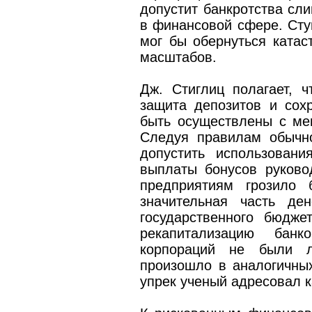
допустит банкротства сл
в финансовой сфере. Сту
мог бы обернуться катас
масштабов.
Дж. Стиглиц полагает, ч
защита депозитов и сох
быть осуществлены с ме
Следуя правилам обычн
допустить использовани
выплаты бонусов руково
предприятиям грозило 
значительная часть де
государственного бюдж
рекапитализацию банк
корпораций не были л
произошло в аналогичных
упрек ученый адресовал к