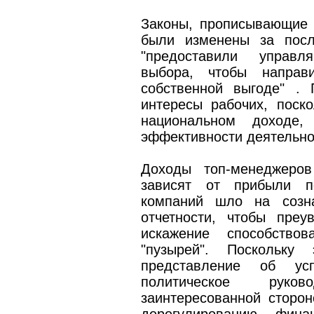
Законы, прописывающие 
были изменены за посл
"предоставили управ
выбора, чтобы направи
собственной выгоде" .
интересы рабочих, поск
национальном доходе,
эффективности деятельно
Доходы топ-менеджеров
зависят от прибыли по
компаний шло на созна
отчетности, чтобы преу
искажение способствов
"пузырей". Поскольку 
представление об ус
политическое руко
заинтересованной сторо