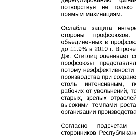
дерегулированию фин
потворствуя не только
прямым махинациям.
Ослабла защита интер
стороны профсоюзов
объединенных в профсоюз
до 11.9% в 2010 г. Впроч
Дж. Стиглиц оценивает с
профсоюзы представлял
потому неэффективности 
производства при сохран
столь интенсивным, п
рабочих от увольнений, т
старых, зрелых отрасл
высокими темпами роста
организации производства
Согласно подсчетам 
сторонников Республика