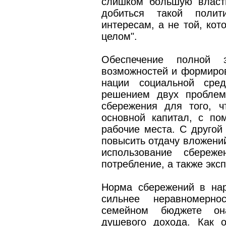
слишком большую власть
добиться такой полити
интересам, а не той, кот
целом".
Обеспечение полной 
возможностей и формиров
нации социальной сре
решением двух проблем
сбережения для того, 
основной капитал, с по
рабочие места. С другой
повысить отдачу вложений
использование сбереже
потребление, а также эксп
Норма сбережений в на
сильнее неравномерно
семейном бюджете он
душевого дохода. Как 