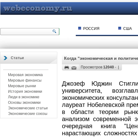
РОССИЯ
США
Статьи
Когда “экономическая и политиче
Просмотров
12040
- |
.................................................
Мировая экономика
Мировые финансы
Джозеф Юджин Стигли
Мировые рынки
университета, возгл
История экономики
экономических консультан
Люди в экономике
Основы экономики
лауреат Нобелевской пре
Экономические статьи
в области теории рынк
Экономические союзы
анализом современной э
очередная книга "Цен
нарастающих сложностях 