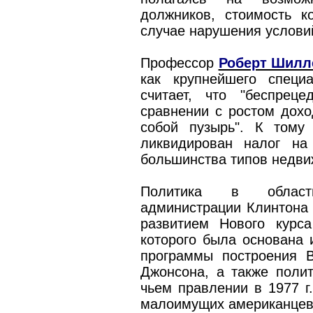
должников, стоимость к
случае нарушения услови
Профессор
Роберт Шилл
как крупнейшего специ
считает, что "беспрец
сравнении с ростом дохо
собой пузырь". К тому
ликвидирован налог на
большинства типов недви
Политика в области
администрации Клинтона
развитием Нового курса
которого была основана 
программы построения В
Джонсона, а также полит
чьем правлении в 1977 г
малоимущих американцев