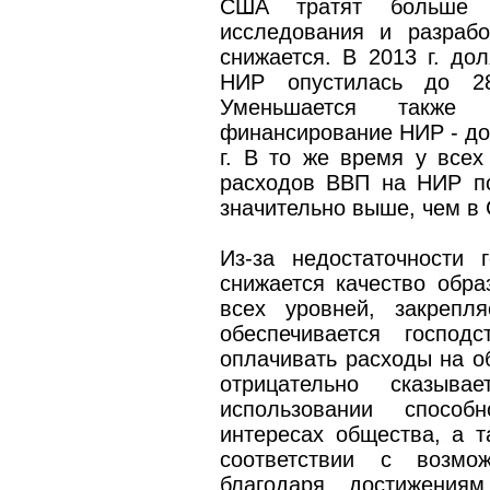
США тратят больше 
исследования и разраб
снижается. В 2013 г. до
НИР опустилась до 2
Уменьшается такж
финансирование НИР - до 
г. В то же время у все
расходов ВВП на НИР п
значительно выше, чем в 
Из-за недостаточности 
снижается качество обр
всех уровней, закрепл
обеспечивается господ
оплачивать расходы на о
отрицательно сказыв
использовании спосо
интересах общества, а т
соответствии с возмож
благодаря достижения