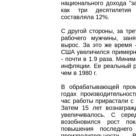
национального дохода "з
как три десятилетия
составляла 12%.
С другой стороны, за тре
рабочего мужчины, зан
вырос. За это же время 
США увеличился примерно
- почти в 1.9 раза. Мини
инфляции. Ее реальный р
чем в 1980 г.
В обрабатывающей пром
годах производительнос
час работы прирастали с
Затем 15 лет вознагра
увеличивалось. С сере
возобновился рост пок
повышения последнег
производительности