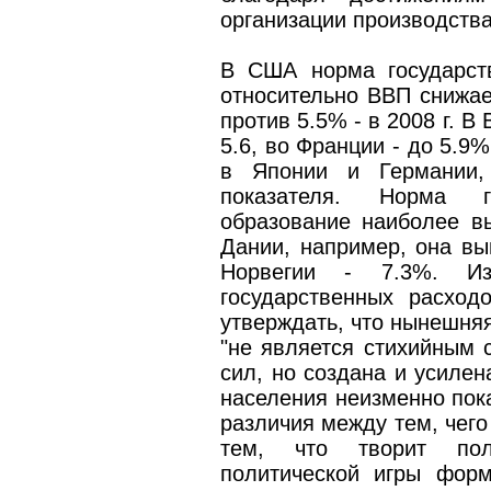
организации производств
В США норма государст
относительно ВВП снижает
против 5.5% - в 2008 г. 
5.6, во Франции - до 5.9
в Японии и Германии, 
показателя. Норма г
образование наиболее вы
Дании, например, она вы
Норвегии - 7.3%. Из
государственных расход
утверждать, что нынешняя
"не является стихийным 
сил, но создана и усилен
населения неизменно пок
различия между тем, чего
тем, что творит поли
политической игры фор