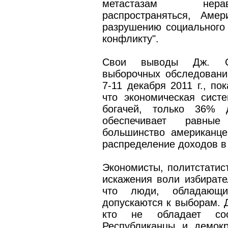
метастазам нерав
распространяться, Аме
разрушению социального 
конфликту".
Свои выводы Дж. Ст
выборочных обследовани
7-11 декабря 2011 г., по
что экономическая сист
богачей, только 36% 
обеспечивает равные
большинство американце
распределение доходов в
Экономисты, политстатис
искажения воли избирате
что люди, обладающи
допускаются к выборам. Д
кто не обладает соот
Республиканцы и демокр