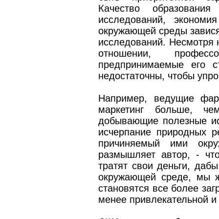
Качество образования
исследований, экономи
окружающей среды завис
исследований. Несмотря 
отношении, профес
предпринимаемые его с
недостаточны, чтобы упро
Например, ведущие фар
маркетинг больше, че
добывающие полезные ис
исчерпание природных р
причиняемый ими окру
размышляет автор, - чт
тратят свои деньги, дабы
окружающей среде, мы ж
становятся все более заг
менее привлекательной и 