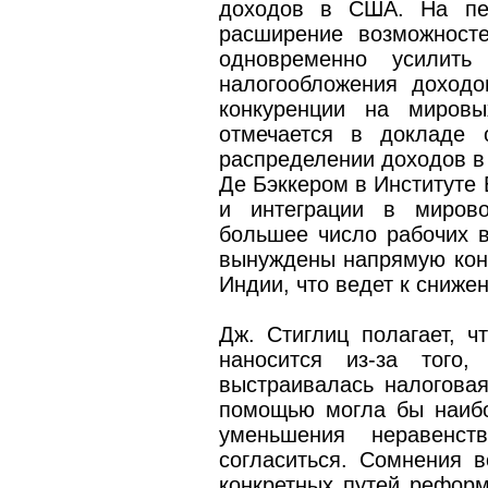
доходов в США. На пер
расширение возможност
одновременно усилить
налогообложения доходо
конкуренции на мировы
отмечается в докладе 
распределении доходов 
Де Бэккером в Институте 
и интеграции в мирово
большее число рабочих в
вынуждены напрямую конк
Индии, что ведет к сниже
Дж. Стиглиц полагает, 
наносится из-за того,
выстраивалась налоговая
помощью могла бы наиб
уменьшения неравен
согласиться. Сомнения в
конкретных путей реформ