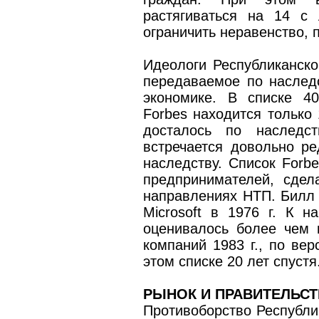
растягиваться на 14 с
ограничить неравенство, 
Идеологи Республиканской
передаваемое по наслед
экономике. В списке 4
Forbes находится только
досталось по наследст
встречается довольно ре
наследству. Список Forbe
предпринимателей, сде
направлениях НТП. Билл Г
Microsoft в 1976 г. К н
оценивалось более чем 
компаний 1983 г., по вер
этом списке 20 лет спустя
РЫНОК И ПРАВИТЕЛЬС
Противоборство Республи