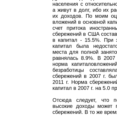
населения с относительн
а живут в долг, ибо их 
их доходов. По моим оц
вложений в основной кап
счет притока иностранн
сбережений в США состав
в капитал - 15.5%. При
капитал была недостат
места для полной занято
равнялась 8.9%. В 2007 
норма капиталовложени
безработицы составля
сбережений в 2007 г. бы
2011 г. Норма сбережени
капитал в 2007 г. на 5.0 п
Отсюда следует, что п
высокие доходы может 
сбережений. В то же вре