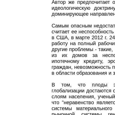
Автор же предпочитает 
идеологическую доктрин
доминирующее направлени
Самым опасным недостат
считает ее неспособность
в США, в марте 2012 г. 2
работу на полный рабочи
другие проблемы - такие,
из их домов за неспо
ипотечному кредиту, э
граждан, невозможность п
в области образования и 
В том, что плоды эк
глобализации достаются 
слоям населения, ученый
что "неравенство являе
системы материального
рыночной системы ген