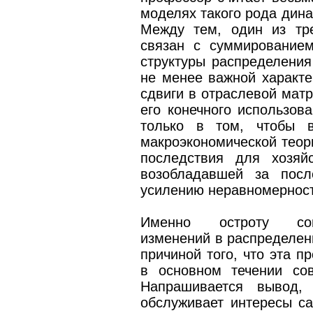
моделях такого рода дина
Между тем, один из тр
связан с суммирование
структуры распределения
не менее важной характе
сдвиги в отраслевой матр
его конечного использов
только в том, чтобы в
макроэкономической теори
последствия для хозяй
возобладавшей за посл
усилению неравномерност
Именно остроту соци
изменений в распределен
причиной того, что эта п
в основном течении со
Напрашивается вывод, 
обслуживает интересы са