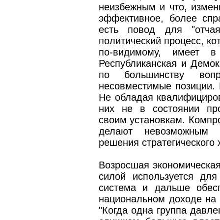
неизбежным и что, измен
эффективное, более спр
есть повод для "отчая
политический процесс, ко
по-видимому, имеет в
Республиканская и Демо
по большинству вопр
несовместимые позиции. 
Не обладая квалифициро
них не в состоянии про
своим установкам. Компр
делают невозможным п
решения стратегического 
Возросшая экономическая
силой используется для
система и дальше обес
национальном доходе на
"Когда одна группа давле