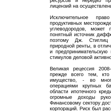
ресурсов и нередко пр
лицензий на осуществлен
Исключительное прав
продуктивных месторожде
углеводородов, может 
понятный источник дифф
поэтому Дж. Стиглиц 
природной ренты, в отлич
и предпринимательскую 
стимулов деловой активно
Великая рецессия 2008
прежде всего тем, кто
имущество, - во мног
операциями крупных б
области ипотечного кред
огромные доходы руко
Финансовому сектору дос
корпораций. Риск был рас