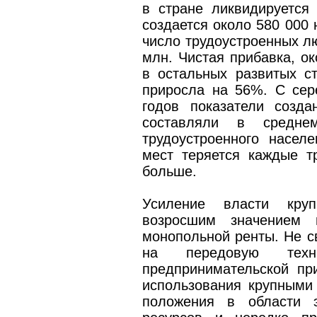
в стране ликвидируется 
создается около 580 000 
число трудоустроенных лю
млн. Чистая прибавка, ок
в остальных развитых ст
приросла на 56%. С сер
годов показатели созд
составляли в средн
трудоустроенного насел
мест теряется каждые т
больше.
Усиление власти круп
возросшим значением 
монопольной ренты. Не с
на передовую техн
предпринимательской пр
использования крупными
положения в области э