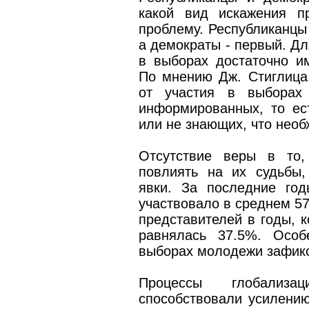
какой вид искажения п
проблему. Республиканцы 
а демократы - первый. Дл
в выборах достаточно им
По мнению Дж. Стиглица,
от участия в выборах
информированных, то ест
или не знающих, что необ
Отсутствие веры в то,
повлиять на их судьбы,
явки. За последние го
участвовало в среднем 5
представителей в годы, к
равнялась 37.5%. Особ
выборах молодежи зафикси
Процессы глобализ
способствовали усилени