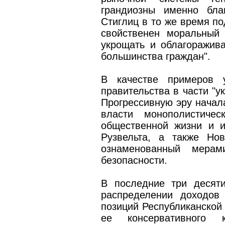
грандиозны именно бла
Стиглиц в то же время по
свойственен моральный 
укрощать и облагоражива
большинства граждан".
В качестве примеров у
правительства в части "у
Прогрессивную эру начала
власти монополистичес
общественной жизни и 
Рузвельта, а также Нов
ознаменованный мерам
безопасности.
В последние три десяти
распределении доходов
позиций Республиканской 
ее консервативного 