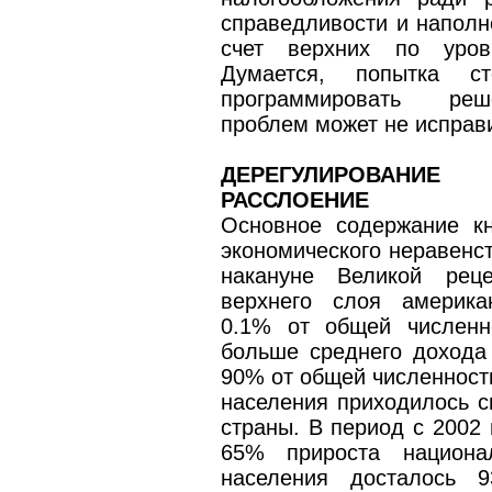
справедливости и наполн
счет верхних по уров
Думается, попытка с
программировать реше
проблем может не исправи
ДЕРЕГУЛИРОВАНИ
РАССЛОЕНИЕ
Основное содержание кн
экономического неравенст
накануне Великой рец
верхнего слоя америка
0.1% от общей численн
больше среднего дохода 
90% от общей численност
населения приходилось с
страны. В период с 2002 
65% прироста национа
населения досталось