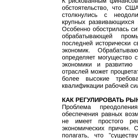
К рискованным финансов
обстоятельство, что США
столкнулись с неодол
крупных развивающихся 
Особенно обострилась си
обрабатывающей пром
последней исторически с
экономик. Обрабатыв
определяет могущество с
экономики и развитию 
отраслей может процвета
более высокие требов
квалификации рабочей си
КАК РЕГУЛИРОВАТЬ РЫ
Проблема преодолени
обеспечения равных воз
не имеет простого ре
экономических причин. 
полагать, что "сущест