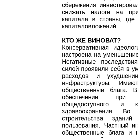
сбережения инвестирова
снижать налоги на при
капитала в страны, где
капиталовложений.
КТО ЖЕ ВИНОВАТ?
Консервативная идеоло
настроена на уменьшение
Негативные последстви
силой проявили себя в у
расходов и ухудшени
инфраструктуры. Име
общественные блага. 
обеспечении при г
общедоступного и к
здравоохранения. Во
строительства зданий
пользования. Частный и
общественные блага и 