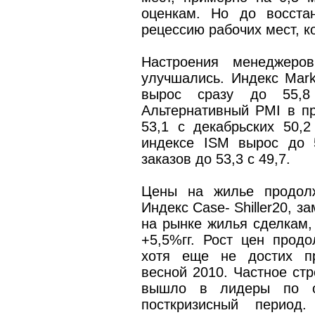
оценкам. Но до восста
рецессию рабочих мест, к
Настроения менеджеро
улучшались. Индекс Mar
вырос сразу до 55,8 
Альтернативный PMI в п
53,1 с декабрьских 50,2
индексе ISM вырос до 
заказов до 53,3 с 49,7.
Цены на жилье продолж
Индекс Case- Shiller20, 
на рынке жилья сделкам,
+5,5%гг. Рост цен прод
хотя еще не достих пр
весной 2010. Частное стр
вышло в лидеры по о
посткризисный период