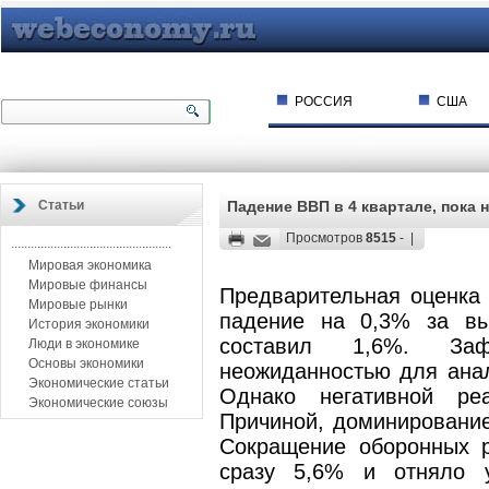
РОССИЯ
США
Статьи
Падение ВВП в 4 квартале, пока 
Просмотров
8515
- |
.................................................
Мировая экономика
Мировые финансы
Предварительная оценка 
Мировые рынки
падение на 0,3% за вы
История экономики
составил 1,6%. Заф
Люди в экономике
Основы экономики
неожиданностью для анал
Экономические статьи
Однако негативной ре
Экономические союзы
Причиной, доминирование
Сокращение оборонных р
сразу 5,6% и отняло 