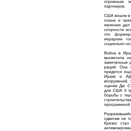
огромным э
партнеров.
США вошли в 
плане и пре
явлению дал 
спорности ис
что формиру
иерархии го
социально-хо
Война в Ира
высветила н
замеченные р
раций. Она 
придется еще
Ираке и Аф
вооружений,
оценке Дж. С
для США 3 тр
борьбы с тер
строительств
программной с
Разразивший
сдвигам не т
Кризис стал
активизирова