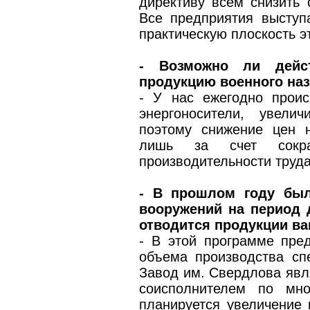
директиву всем снизить 
Все предприятия выступ
практическую плоскость э
- Возможно ли дейс
продукцию военного на
- У нас ежегодно прои
энергоносители, увели
поэтому снижение цен 
лишь за счет сокра
производительности труда
- В прошлом году был
вооружений на период д
отводится продукции в
- В этой программе пре
объема производства сп
Завод им. Свердлова явл
соисполнителем по мно
планируется увеличение 