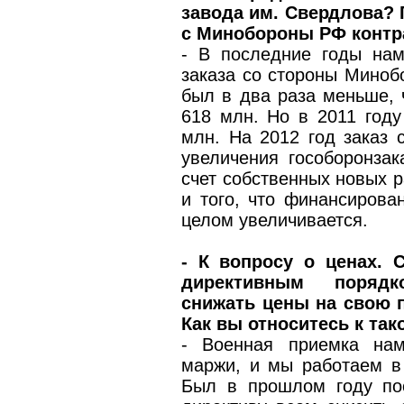
завода им. Свердлова?
с Минобороны РФ контра
- В последние годы нам
заказа со стороны Минобо
был в два раза меньше, ч
618 млн. Но в 2011 год
млн. На 2012 год заказ 
увеличения гособоронзак
счет собственных новых р
и того, что финансирова
целом увеличивается.
- К вопросу о ценах. 
директивным порядк
снижать цены на свою 
Как вы относитесь к так
- Военная приемка нам
маржи, и мы работаем в 
Был в прошлом году по