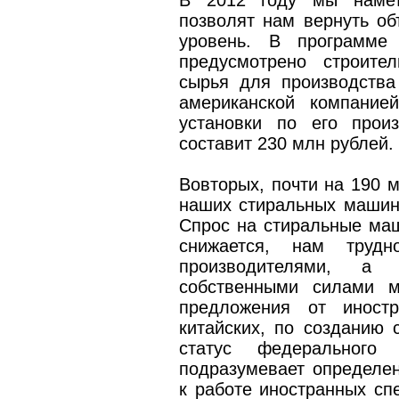
В 2012 году мы намет
позволят нам вернуть о
уровень. В программе
предусмотрено строите
сырья для производства
американской компание
установки по его прои
составит 230 млн рублей.
Во­вторых, почти на 190 
наших стиральных машин 
Спрос на стиральные маш
снижается, нам трудн
производителями, а м
собственными силами м
предложения от иност
китайских, по созданию 
статус федерального 
подразумевает определе
к работе иностранных сп