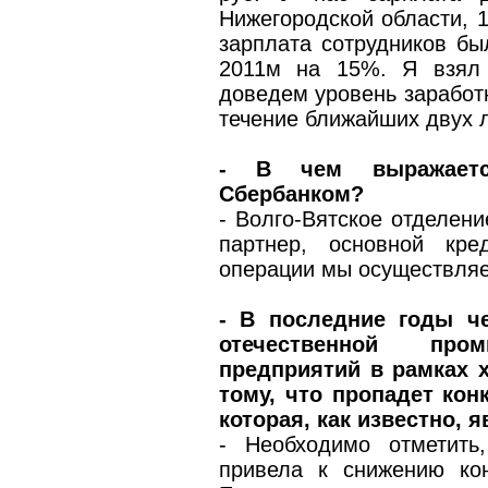
Нижегородской области, 1
зарплата сотрудников бы
2011­м на 15%. Я взял
доведем уровень заработн
течение ближайших двух л
- В чем выражаетс
Сбербанком?
- Волго-Вятское отделен
партнер, основной кре
операции мы осуществляе
- В последние годы че
отечественной пром
предприятий в рамках х
тому, что пропадет ко
которая, как известно, 
- Необходимо отметить
привела к снижению ко