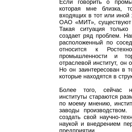
Если говорить о промы
которая мне близка, т
входящих в тот или иной 
ОАО «МИТ», существуют 
Такая ситуация только
создает ряд проблем. На
расположенный по сосе
относится к Ростехн
промышленности и то
отраслевой институт, он 
Но он заинтересован в т
которые находятся в стру
Более того, сейчас н
институты стараются разм
по моему мнению, инстит
заводы производством.
создать свой научно-тех
наукой и внедрением пер
предприятии.