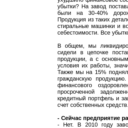
убытки? На завод постав
были на 30-40% доро
Продукция из таких детал
стиральные машинки и во
себестоимости. Все убытк
В общем, мы ликвидиро
сидели в цепочке поста
продукции, а с основным
условия их работы, знач
Также мы на 15% поднял
гражданскую продукцию.
финансового оздоровл
просроченной задолжен
кредитный портфель и за
счет собственных средств
- Сейчас предприятие р
- Нет. В 2010 году зав