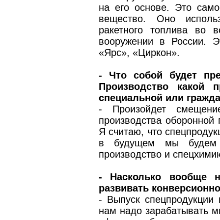
на его основе. Это сам
вещество. Оно использ
ракетного топлива во в
вооружении в России. Э
«Ярс», «Циркон».
- Что собой будет пре
Производство какой п
специальной или гражд
- Произойдет смещени
производства оборонной 
Я считаю, что спецпродук
в будущем мы будем а
производство и спецхими
- Насколько вообще 
развивать конверсионн
- Выпуск спецпродукции
нам надо зарабатывать м