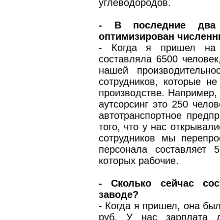
углеводородов.
- В последние два
оптимизирован численны
- Когда я пришел на з
составляла 6500 человек
нашей производительно
сотрудников, которые н
производстве. Например,
аутсорсинг это 250 челов
автотранспортное предпр
того, что у нас открывал
сотрудников мы перепро
персонала составляет 
которых рабочие.
- Сколько сейчас сос
заводе?
- Когда я пришел, она был
руб. У нас зарплата 