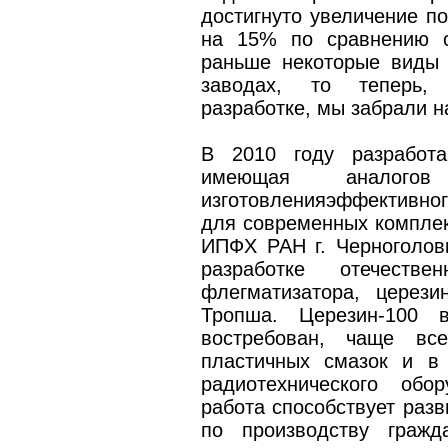
достигнуто увеличение п
на 15% по сравнению с
раньше некоторые виды 
заводах, то теперь,
разработке, мы забрали н
В 2010 году разработа
имеющая аналого
изготовленияэффективног
для современных комплек
ИПФХ РАН г. Черноголов
разработке отечестве
флегматизатора, церез
Тропша. Церезин-100 
востребован, чаще все
пластичных смазок и в 
радиотехнического обо
работа способствует раз
по производству гражда