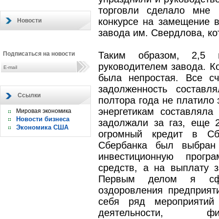
торговли сделало мне 
конкурсе на замещение в
Новости
завода им. Свердлова, ко
Таким образом, 2,5
Подписаться на новости
руководителем завода. Ко
была непростая. Все с
задолженность составл
Ссылки
полтора года не платило 
энергетикам составляла
Мировая экономика
Новости бизнеса
задолжали за газ, еще 
Экономика США
огромный кредит в Сб
Сбербанка был выбран
инвестиционную прогр
средств, а на выплату 
Первым делом я сфо
оздоровления предприят
себя ряд мероприятий
деятельности, фин