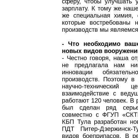
сферу, чтобы улучшать 
зарплату. К тому же наше
же специальная химия, 
которые востребованы 
производств мы являемся
- Что необходимо ваш
новых видов вооружени
- Честно говоря, наша о
не предлагала нам ник
инновации обязатель
производств. Поэтому в
научно-технический 
взаимодействие с веду
работают 120 человек. В 
был сделан ряд серьез
совместно с ФГУП «СКТБ
КБП Тула разработан но
ПДТ Питер-Дзержинск-Т
видов боеприпасов. В р