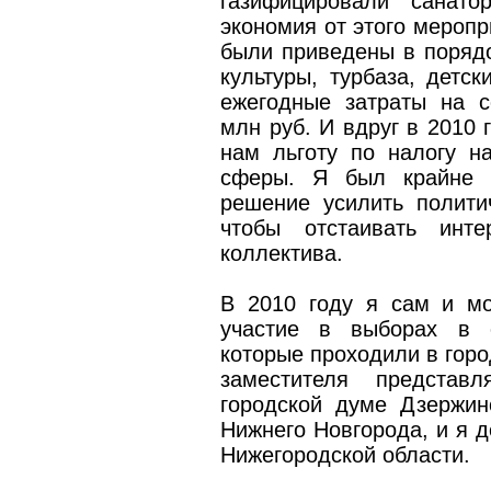
газифицировали санато
экономия от этого меропр
были приведены в порядо
культуры, турбаза, детс
ежегодные затраты на 
млн руб. И вдруг в 2010 
нам льготу по налогу н
сферы. Я был крайне 
решение усилить полити
чтобы отстаивать инте
коллектива.
В 2010 году я сам и мо
участие в выборах в о
которые проходили в горо
заместителя предста
городской думе Дзержин
Нижнего Новгорода, и я д
Нижегородской области.