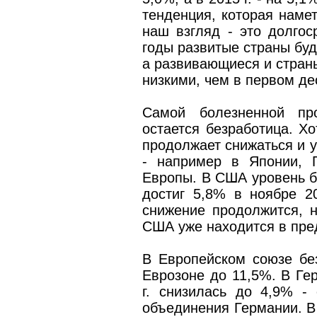
тенденция, которая намет
наш взгляд - это долгос
годы развитые страны буд
а развивающиеся и страны
низкими, чем в первом де
Самой болезненной пр
остается безработица. Хо
продолжает снижаться и у
- например в Японии, Г
Европы. В США уровень б
достиг 5,8% в ноябре 20
снижение продолжится, 
США уже находится в пре
В Европейском союзе бе
Еврозоне до 11,5%. В Ге
г. снизилась до 4,9% - 
объединения Германии. В