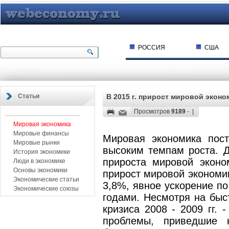
РОССИЯ
США
Статьи
В 2015 г. прирост мировой эконо
Просмотров
9189
- |
.................................................
Мировая экономика
Мировые финансы
Мировая экономика пост
Мировые рынки
высоким темпам роста. Дв
История экономики
прироста мировой эконо
Люди в экономике
Основы экономики
прирост мировой экономик
Экономические статьи
3,8%, явное ускорение п
Экономические союзы
годами. Несмотря на быс
кризиса 2008 - 2009 гг. 
проблемы, приведшие к