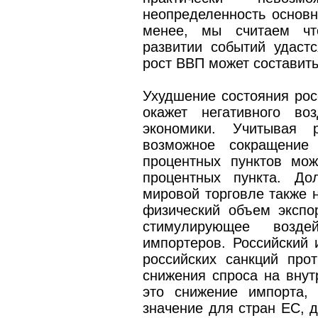
неопределенность основн
менее, мы считаем чт
развитии событий удаст
рост ВВП может составить
Ухудшение состояния рос
окажет негативного во
экономики. Учитывая р
возможное сокращение
процентных пунктов мо
процентных пункта. До
мировой торговле также н
физический объем экспо
стимулирующее возде
импортеров. Российский 
российских санкций про
снижения спроса на внут
это снижение импорта,
значение для стран ЕС, 