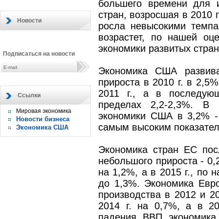
большего времени для 
стран, возросшая в 2010 
Новости
росла невысокими темпам
возрастет, по нашей оце
экономики развитых стран
Подписаться на новости
Экономика США развива
прироста в 2010 г. в 2,5
2011 г., а в последую
Ссылки
пределах 2,2-2,3%. В 
Мировая экономика
экономики США в 3,2% -
Новости бизнеса
самым высоким показател
Экономика США
Экономика стран ЕС пос
небольшого прироста - 0,2
на 1,2%, а в 2015 г., по 
до 1,3%. Экономика Евр
производства в 2012 и 20
2014 г. на 0,7%, а в 2
падения ВВП экономика 