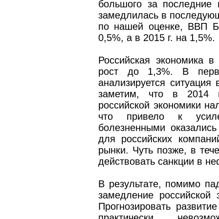
большого за последние 
замедлилась в последующе
по нашей оценке, ВВП Б
0,5%, а в 2015 г. на 1,5%.
Российская экономика в
рост до 1,3%. В перв
анализируется ситуация 
заметим, что в 2014 
российской экономики на
что привело к усил
болезненными оказались
для российских компан
рынки. Чуть позже, в теч
действовать санкции в не
В результате, помимо па
замедление российской э
Прогнозировать развитие
практически нево